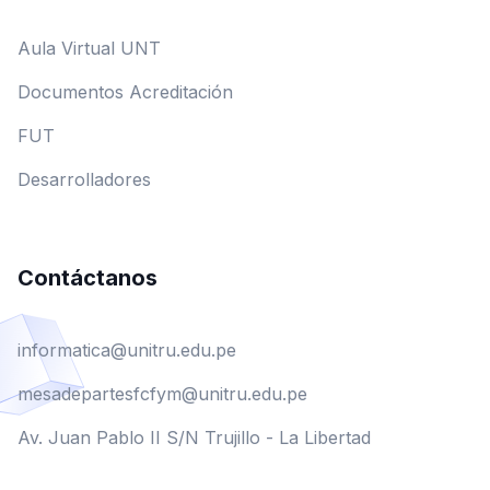
Aula Virtual UNT
Documentos Acreditación
FUT
Desarrolladores
Contáctanos
informatica@unitru.edu.pe
mesadepartesfcfym@unitru.edu.pe
Av. Juan Pablo II S/N Trujillo - La Libertad